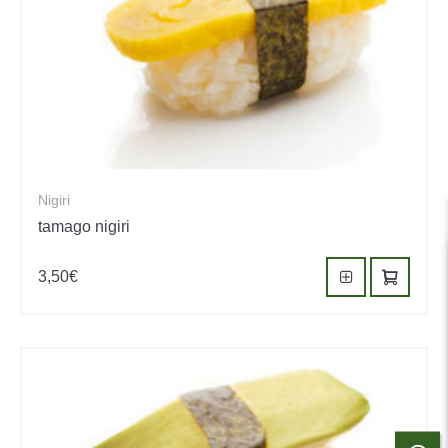
Nigiri
tamago nigiri
3,50
€