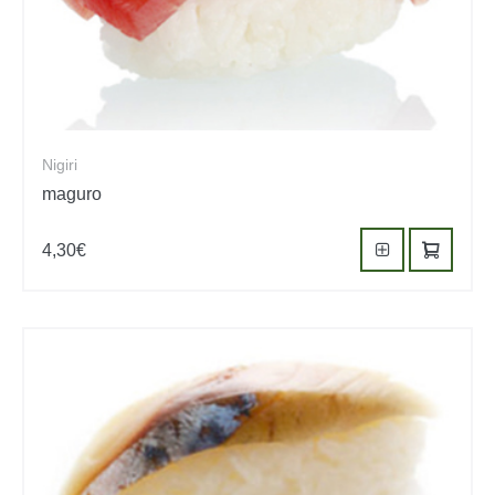
Nigiri
maguro
4,30
€