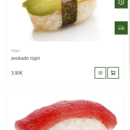
Nigiri
avokado nigiri
3,90
€