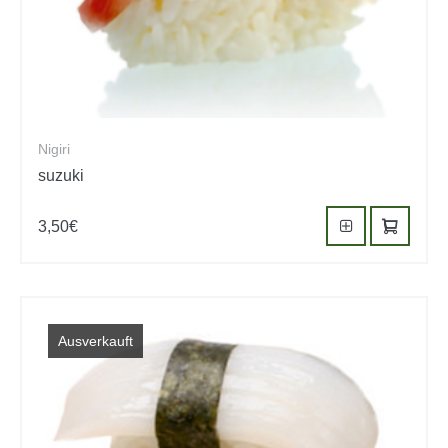
Nigiri
suzuki
3,50
€
Ausverkauft