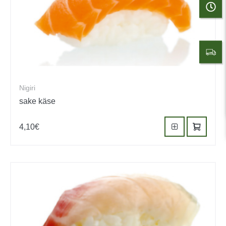
Nigiri
sake käse
4,10
€