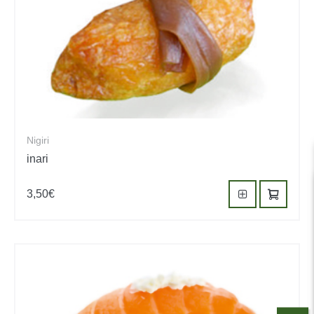
Nigiri
inari
3,50
€