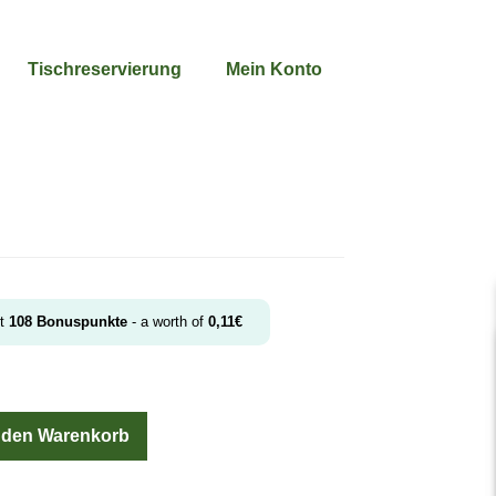
Tischreservierung
Mein Konto
et
108
Bonuspunkte
- a worth of
0,11
€
n den Warenkorb