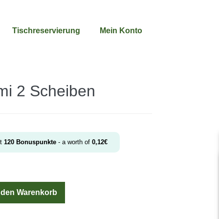
Tischreservierung
Mein Konto
mi 2 Scheiben
et
120
Bonuspunkte
- a worth of
0,12
€
n den Warenkorb