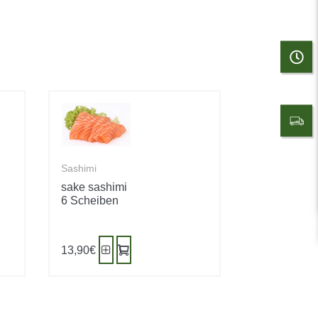
Sashimi
sake sashimi
6 Scheiben
13,90
€