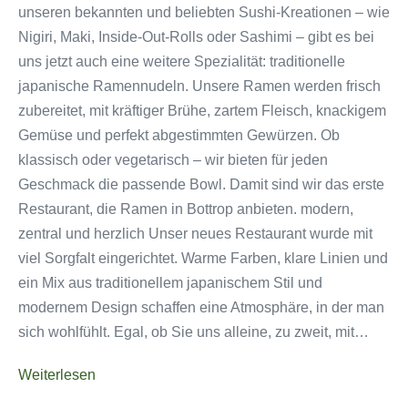
unseren bekannten und beliebten Sushi-Kreationen – wie
Nigiri, Maki, Inside-Out-Rolls oder Sashimi – gibt es bei
uns jetzt auch eine weitere Spezialität: traditionelle
japanische Ramennudeln. Unsere Ramen werden frisch
zubereitet, mit kräftiger Brühe, zartem Fleisch, knackigem
Gemüse und perfekt abgestimmten Gewürzen. Ob
klassisch oder vegetarisch – wir bieten für jeden
Geschmack die passende Bowl. Damit sind wir das erste
Restaurant, die Ramen in Bottrop anbieten. modern,
zentral und herzlich Unser neues Restaurant wurde mit
viel Sorgfalt eingerichtet. Warme Farben, klare Linien und
ein Mix aus traditionellem japanischem Stil und
modernem Design schaffen eine Atmosphäre, in der man
sich wohlfühlt. Egal, ob Sie uns alleine, zu zweit, mit…
daikychi
Weiterlesen
in